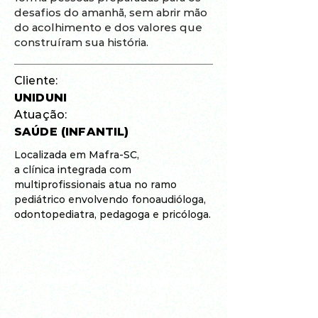
desafios do amanhã, sem abrir mão
do acolhimento e dos valores que
construíram sua história.
Cliente:
UNIDUNI
Atuação:
SAÚDE (INFANTIL)
Localizada em Mafra-SC,
a clínica integrada com
multiprofissionais atua no ramo
pediátrico envolvendo fonoaudióloga,
odontopediatra, pedagoga e pricóloga.
ÁMAVE
HUMANIZAD
L
O