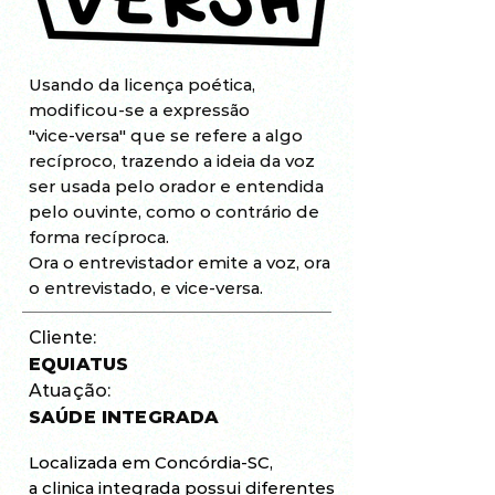
Usando da licença poética,
modificou-se a expressão
"vice-versa" que se refere a algo
recíproco, trazendo a ideia da voz
ser usada pelo orador e entendida
pelo ouvinte, como o contrário de
forma recíproca.
Ora o entrevistador emite a voz, ora
o entrevistado, e vice-versa.
Cliente:
EQUIATUS
Atuação:
SAÚDE INTEGRADA
Localizada em Concórdia-SC,
a clinica integrada possui diferentes