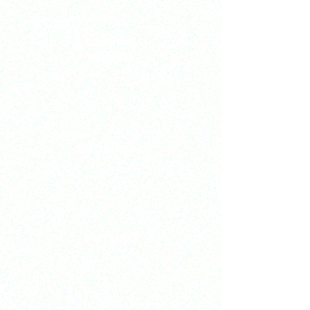
CONHEC
IMENTO
EVOLUÇÃO
FUTURO