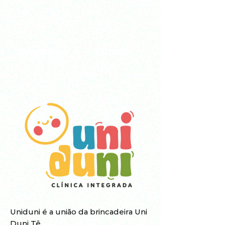
DIVERTIDO
LÚDICO
Uniduni é a união da brincadeira Uni
Duni Tê.