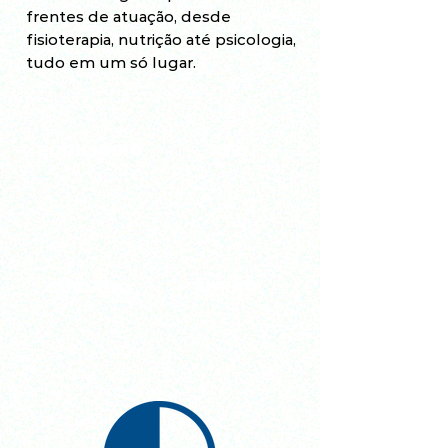
frentes de atuação, desde
fisioterapia, nutrição até psicologia,
tudo em um só lugar.
EQUILÍBRIO
ATO
CUIDADO
UNIÃO