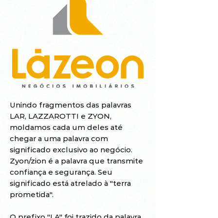
Unindo fragmentos das palavras
LAR, LAZZAROTTI e ZYON,
moldamos cada um deles até
chegar a uma palavra com
significado exclusivo ao negócio.
Zyon/zion é a palavra que transmite
confiança e segurança. Seu
significado está atrelado à "terra
prometida".
O prefixo "LA" foi trazido da palavra