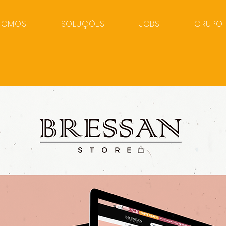
SOMOS
SOLUÇÕES
JOBS
GRUPO