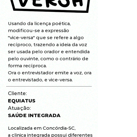
Usando da licença poética,
modificou-se a expressão
"vice-versa" que se refere a algo
recíproco, trazendo a ideia da voz
ser usada pelo orador e entendida
pelo ouvinte, como o contrário de
forma recíproca.
Ora o entrevistador emite a voz, ora
o entrevistado, e vice-versa.
Cliente:
EQUIATUS
Atuação:
SAÚDE INTEGRADA
Localizada em Concórdia-SC,
a clinica integrada possui diferentes