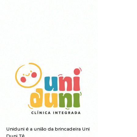
DIVERTIDO
LÚDICO
Uniduni é a união da brincadeira Uni
Duni Tê.