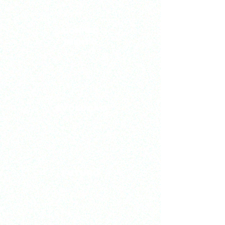
CONHEC
IMENTO
EVOLUÇÃO
FUTURO