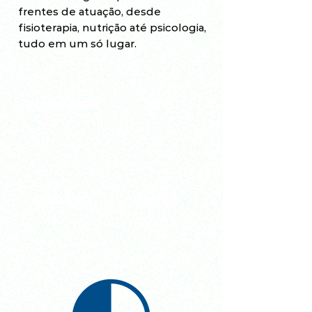
frentes de atuação, desde
fisioterapia, nutrição até psicologia,
tudo em um só lugar.
EQUILÍBRIO
ATO
CUIDADO
UNIÃO