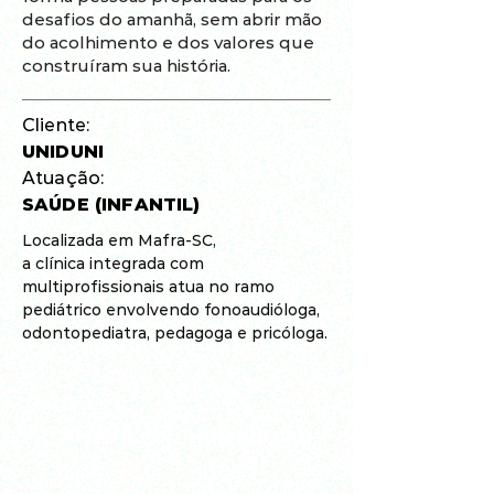
desafios do amanhã, sem abrir mão
do acolhimento e dos valores que
construíram sua história.
Cliente:
UNIDUNI
Atuação:
SAÚDE (INFANTIL)
Localizada em Mafra-SC,
a clínica integrada com
multiprofissionais atua no ramo
pediátrico envolvendo fonoaudióloga,
odontopediatra, pedagoga e pricóloga.
ÁMAVE
HUMANIZAD
L
O