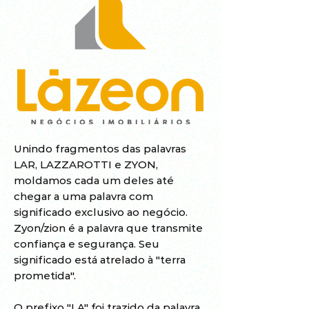
Unindo fragmentos das palavras
LAR, LAZZAROTTI e ZYON,
moldamos cada um deles até
chegar a uma palavra com
significado exclusivo ao negócio.
Zyon/zion é a palavra que transmite
confiança e segurança. Seu
significado está atrelado à "terra
prometida".
O prefixo "LA" foi trazido da palavra